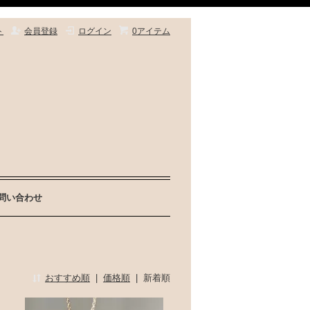
ト
会員登録
ログイン
0アイテム
問い合わせ
おすすめ順
|
価格順
|
新着順