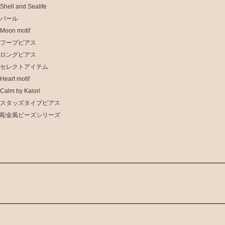
Shell and Sealife
パール
Moon motif
フープピアス
ロングピアス
セレクトアイテム
Heart motif
Calm by Kaiori
スタッズタイプピアス
彫金風ビーズシリーズ