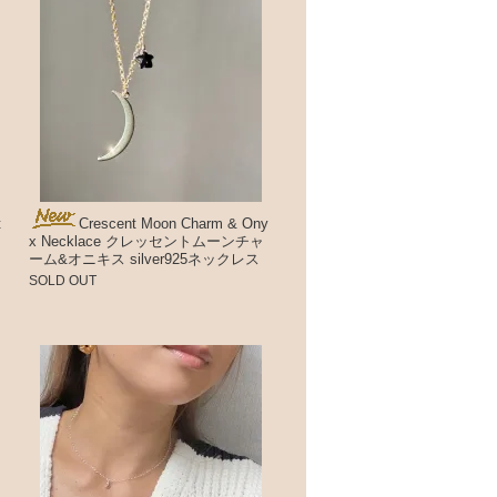
t
Crescent Moon Charm & Ony
x Necklace クレッセントムーンチャ
ーム&オニキス silver925ネックレス
SOLD OUT