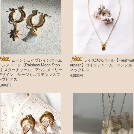
ムーンシェイプレインボーム
ライス淡水パール【Freshwa
ーンストーン【Rainbow Moon Ston
erpearl】コインチャーム マンテル
e】スターチャーム アシンメトリー
ネックレス
デザイン サージカルステンレスフ
4,000円
ープピアス
3,900円