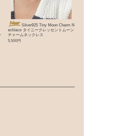
Silver925 Tiny Moon Charm N
ecklace タイニークレッセントムーン
ン
チャームネックレス
5,500円