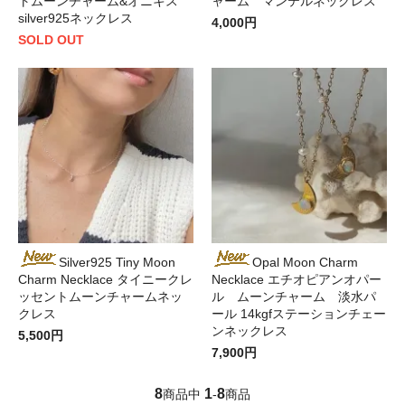
トムーンチャーム&オニキス
ャーム マンテルネックレス
silver925ネックレス
4,000円
SOLD OUT
Silver925 Tiny Moon
Opal Moon Charm
Charm Necklace タイニークレ
Necklace エチオピアンオパー
ッセントムーンチャームネッ
ル ムーンチャーム 淡水パ
クレス
ール 14kgfステーションチェー
ンネックレス
5,500円
7,900円
8
1
8
商品中
-
商品