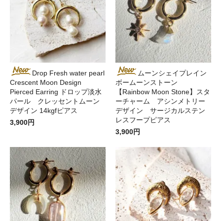
Drop Fresh water pearl
ムーンシェイプレイン
Crescent Moon Design
ボームーンストーン
Pierced Earring ドロップ淡水
【Rainbow Moon Stone】スタ
パール クレッセントムーン
ーチャーム アシンメトリー
デザイン 14kgfピアス
デザイン サージカルステン
レスフープピアス
3,900円
3,900円