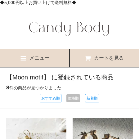
◆5,000円以上お買い上げで送料無料◆
メニュー
カートを見る
【Moon motif】 に登録されている商品
8
件の商品が見つかりました
おすすめ順
価格順
新着順