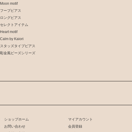
Moon motif
フープピアス
ロングピアス
セレクトアイテム
Heart motif
Calm by Kaiori
スタッズタイプピアス
彫金風ビーズシリーズ
ショップホーム
マイアカウント
お問い合わせ
会員登録