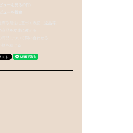
ビューを見る(0件)
ビューを投稿
定商取引法に基づく表記（返品等）
の商品を友達に教える
の商品について問い合わせる
い物を続ける