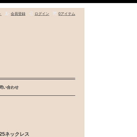
ト
会員登録
ログイン
0アイテム
問い合わせ
r925ネックレス