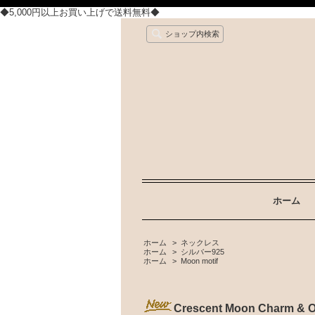
◆5,000円以上お買い上げで送料無料◆
ショップ内検索
ホーム
ホーム
>
ネックレス
ホーム
>
シルバー925
ホーム
>
Moon motif
Crescent Moon Char