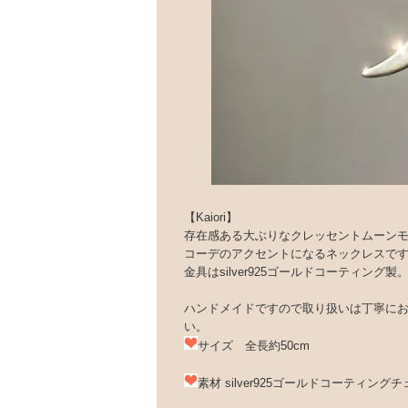
【Kaiori】
存在感ある大ぶりなクレッセントムーン
コーデのアクセントになるネックレスで
金具はsilver925ゴールドコーティング
ハンドメイドですので取り扱いは丁寧に
い。
サイズ 全長約50cm
素材 silver925ゴールドコーティ