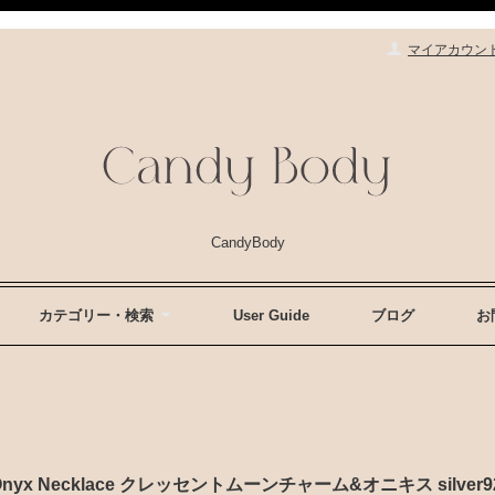
マイアカウン
CandyBody
カテゴリー・検索
User Guide
ブログ
お
m & Onyx Necklace クレッセントムーンチャーム&オニキス silve