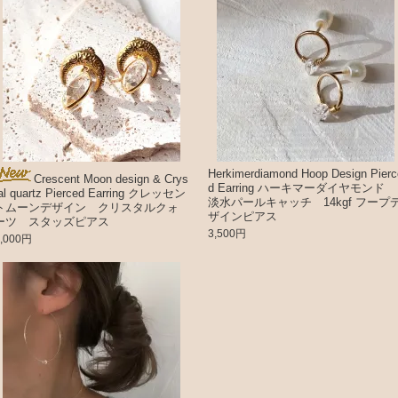
Herkimerdiamond Hoop Design Pierc
Crescent Moon design & Crys
d Earring ハーキマーダイヤモンド
tal quartz Pierced Earring クレッセン
淡水パールキャッチ 14kgf フープ
トムーンデザイン クリスタルクォ
ザインピアス
ーツ スタッズピアス
3,500円
4,000円