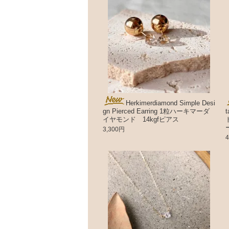
Herkimerdiamond Simple Desi
gn Pierced Earring 1粒ハーキマーダ
イヤモンド 14kgfピアス
3,300円