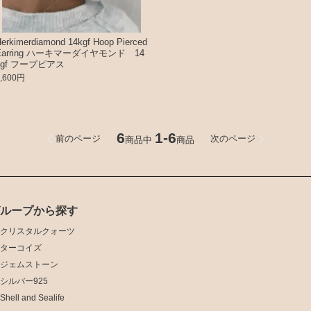
erkimerdiamond 14kgf Hoop Pierced
Earring ハーキマーダイヤモンド 14
kgf フープピアス
3,600円
6
1-6
前のページ
次のページ
商品中
商品
グループから探す
クリスタルクォーツ
ターコイズ
ジェムストーン
シルバー925
Shell and Sealife