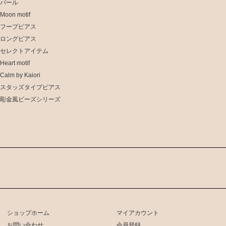
パール
Moon motif
フープピアス
ロングピアス
セレクトアイテム
Heart motif
Calm by Kaiori
スタッズタイプピアス
彫金風ビーズシリーズ
ショップホーム
マイアカウント
お問い合わせ
会員登録