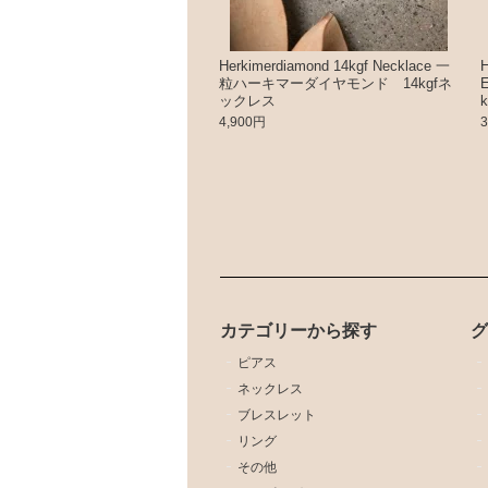
Herkimerdiamond 14kgf Necklace 一
H
粒ハーキマーダイヤモンド 14kgfネ
ックレス
4,900円
カテゴリーから探す
ピアス
ネックレス
ブレスレット
リング
その他