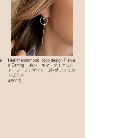
e
Herkimerdiamond Hoop design Pierce
d Earring 一粒ハーキマーダイヤモン
デ
ド フープデザイン 14kgf アメリカ
ンピアス
4,500円