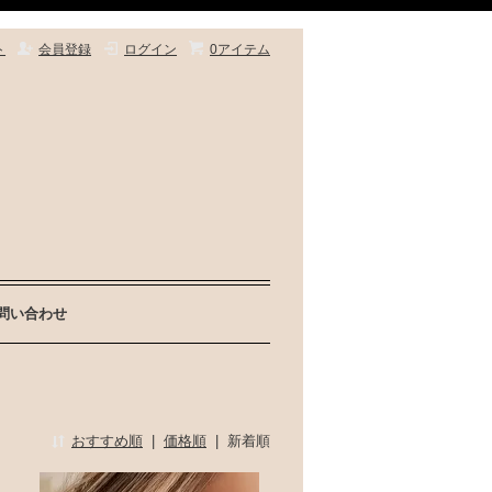
ト
会員登録
ログイン
0アイテム
問い合わせ
おすすめ順
|
価格順
|
新着順