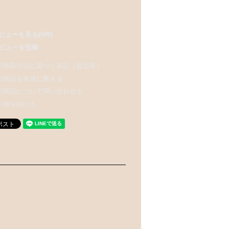
ビューを見る(0件)
ビューを投稿
定商取引法に基づく表記（返品等）
の商品を友達に教える
の商品について問い合わせる
い物を続ける