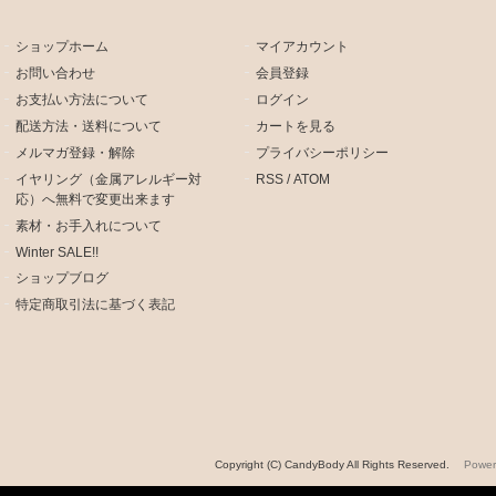
ショップホーム
マイアカウント
お問い合わせ
会員登録
お支払い方法について
ログイン
配送方法・送料について
カートを見る
メルマガ登録・解除
プライバシーポリシー
イヤリング（金属アレルギー対
RSS
/
ATOM
応）へ無料で変更出来ます
素材・お手入れについて
Winter SALE!!
ショップブログ
特定商取引法に基づく表記
Copyright (C) CandyBody All Rights Reserved.
Powe