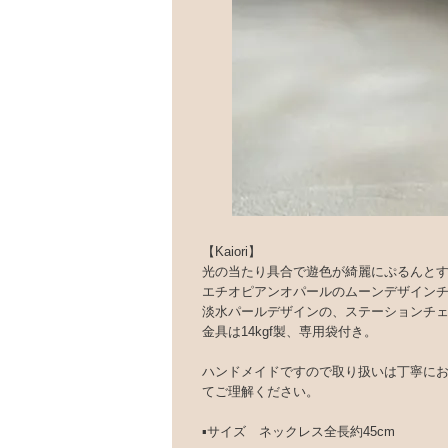
【Kaiori】
光の当たり具合で遊色が綺麗にぷるんと
エチオピアンオパールのムーンデザイン
淡水パールデザインの、ステーションチ
金具は14kgf製、専用袋付き。
ハンドメイドですので取り扱いは丁寧に
てご理解ください。
▪️サイズ ネックレス全長約45cm