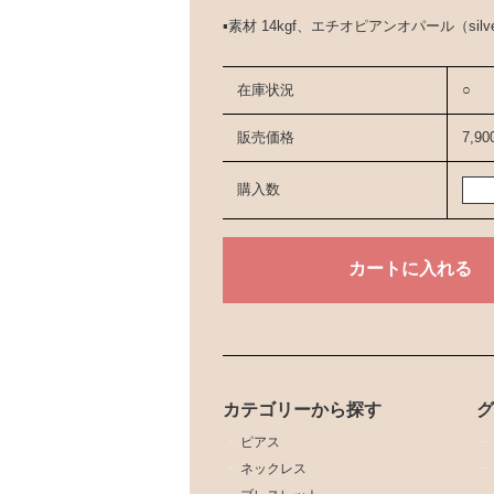
▪️素材 14kgf、エチオピアンオパール（s
在庫状況
○
販売価格
7,9
購入数
カテゴリーから探す
ピアス
ネックレス