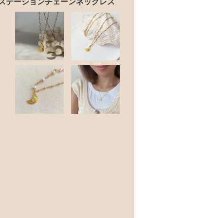
4kgfステーションチェーンネックレス