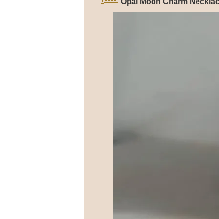
Opal Moon Charm