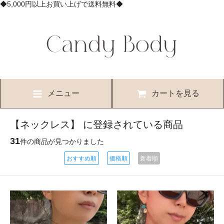
◆5,000円以上お買い上げで送料無料◆
メニュー
カートを見る
【ネックレス】 に登録されている商品
31
件の商品が見つかりました
おすすめ順
価格順
新着順