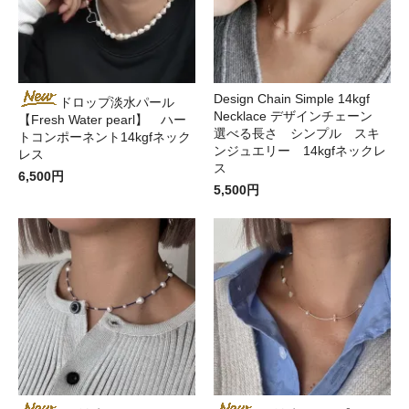
Design Chain Simple 14kgf
ドロップ淡水パール
Necklace デザインチェーン
【Fresh Water pearl】 ハー
選べる長さ シンプル スキ
トコンポーネント14kgfネック
ンジュエリー 14kgfネックレ
レス
ス
6,500円
5,500円