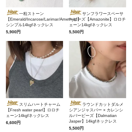
一粒ストーン
サンフラワースペーサ
【Emerald/Incarose/Larimar/Amethyst】
ービーズ【Amazonite】ロロチ
シンプル14kgfネックレス
ェーン14kgfネックレス
5,900円
5,500円
スリムハートチャーム
ラウンドカットダルメ
【Fresh water pearl】ロロチ
シアンジャスパー × カレンシ
ェーン14kgfネックレス
ルバービーズ【Dalmatian
Jasper】14kgfネックレス
6,600円
5,500円