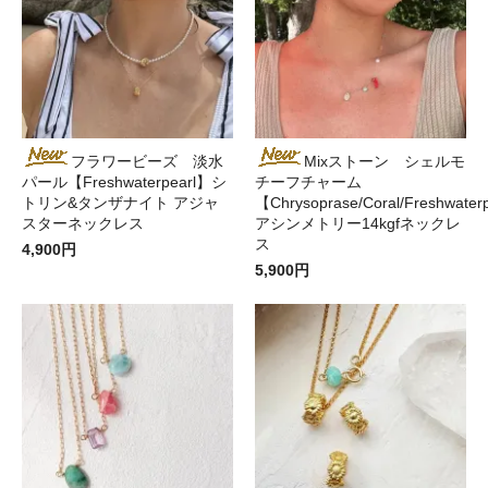
フラワービーズ 淡水
Mixストーン シェルモ
パール【Freshwaterpearl】シ
チーフチャーム
トリン&タンザナイト アジャ
【Chrysoprase/Coral/Freshwaterp
スターネックレス
アシンメトリー14kgfネックレ
ス
4,900円
5,900円