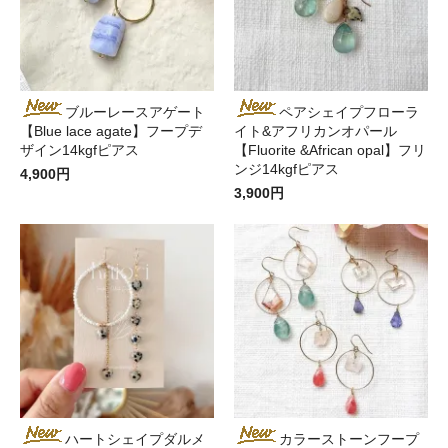
ブルーレースアゲート
ペアシェイプフローラ
【Blue lace agate】フープデ
イト&アフリカンオパール
ザイン14kgfピアス
【Fluorite &African opal】フリ
ンジ14kgfピアス
4,900円
3,900円
ハートシェイプダルメ
カラーストーンフープ