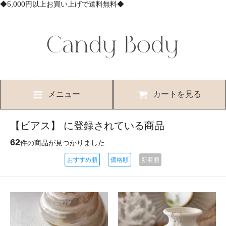
◆5,000円以上お買い上げで送料無料◆
メニュー
カートを見る
【ピアス】 に登録されている商品
62
件の商品が見つかりました
おすすめ順
価格順
新着順