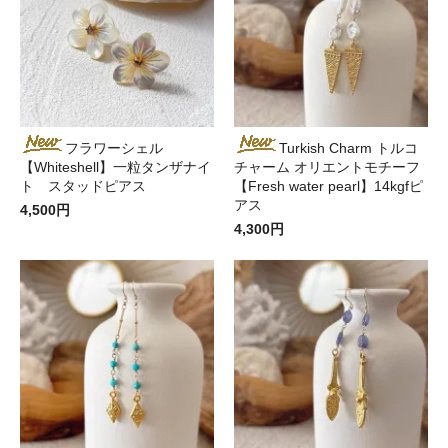
フラワーシェル
Turkish Charm トルコ
【Whiteshell】一粒タンザナイ
チャーム オリエントモチーフ
ト スタッドピアス
【Fresh water pearl】14kgfピ
アス
4,500円
4,300円