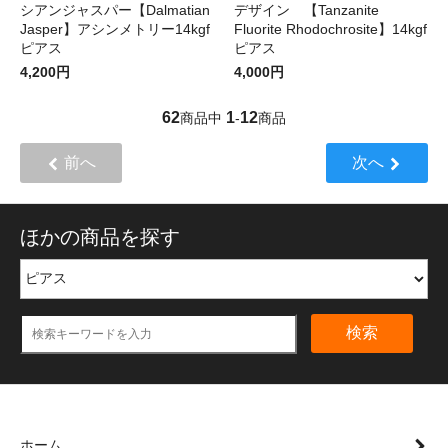
シアンジャスパー【Dalmatian
デザイン 【Tanzanite
Jasper】アシンメトリー14kgf
Fluorite Rhodochrosite】14kgf
ピアス
ピアス
4,200円
4,000円
62
1
12
商品中
-
商品
前へ
次へ
ほかの商品を探す
検索
ホーム