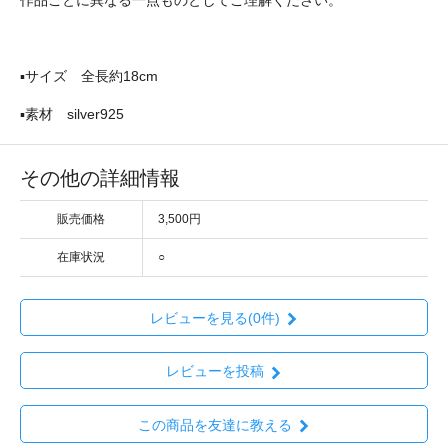
▪️サイズ 全長約18cm
▪️素材 silver925
その他の詳細情報
販売価格
3,500円
在庫状況
○
レビューを見る(0件)
レビューを投稿
この商品を友達に教える