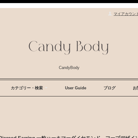
マイアカウン
CandyBody
カテゴリー・検索
User Guide
ブログ
お
esign Pierced Earring 一粒ハーキマーダイヤモンド フープデ