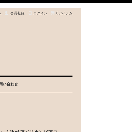
ト
会員登録
ログイン
0アイテム
問い合わせ
ザイン 14kgf アメリカンピアス