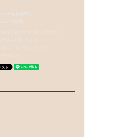
ビューを見る(0件)
ビューを投稿
定商取引法に基づく表記（返品等）
の商品を友達に教える
の商品について問い合わせる
い物を続ける