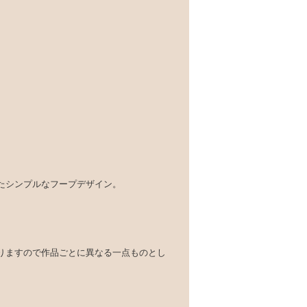
たシンプルなフープデザイン。
りますので作品ごとに異なる一点ものとし