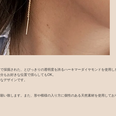
区で採掘された、とびっきりの透明度を誇るハーキマーダイヤモンドを使用し
分もお好きな位置で揺らしてもOK。
めなデザインです。
お願い致します。また、形や模様の入り方に個性のある天然素材を使用してお