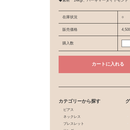
◆素材 14kgf、ハーキマーダイヤモンド
在庫状況
○
販売価格
4,5
購入数
カテゴリーから探す
ピアス
ネックレス
ブレスレット