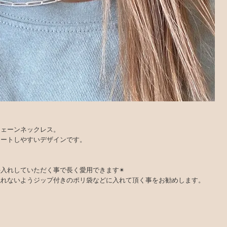
チェーンネックレス。
ネートしやすいデザインです。
でお手入れしていただく事で長く愛用できます✴
触れないようジップ付きのポリ袋などに入れて頂く事をお勧めします。