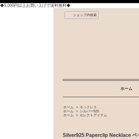
◆5,000円以上お買い上げで送料無料◆
ショップ内検索
ホーム
ホーム
>
ネックレス
ホーム
>
シルバー925
ホーム
>
セレクトアイテム
Silver925 Paperclip Neck