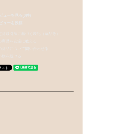
ビューを見る(0件)
ビューを投稿
定商取引法に基づく表記（返品等）
の商品を友達に教える
の商品について問い合わせる
い物を続ける