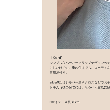
【Kaiori】
シンプルなペーパークリップデザインの
これだけでも、重ね付けでも、コーディ
専用袋付き。
silver925はシルバー磨きクロスなど
お手入れ後の保管には、なるべく空気に
□サイズ 全長 40cm