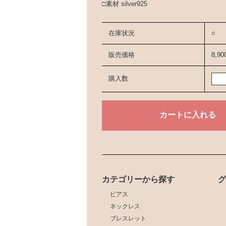
□素材 silver925
在庫状況
○
販売価格
8,9
購入数
カテゴリーから探す
ピアス
ネックレス
ブレスレット