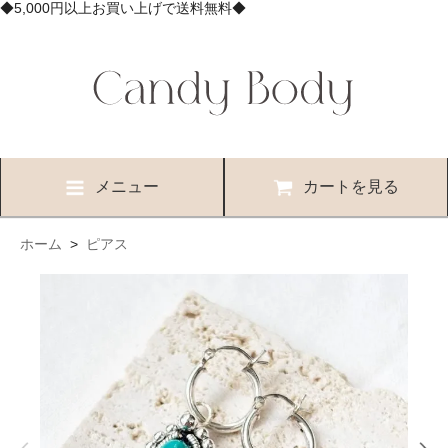
◆5,000円以上お買い上げで送料無料◆
メニュー
カートを見る
ホーム
>
ピアス