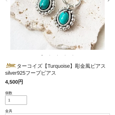
ターコイズ【Turquoise】彫金風ピアス
silver925フープピアス
4,500円
個数
金具