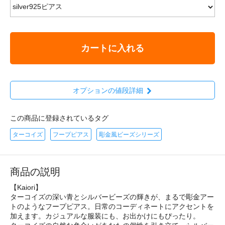
カートに入れる
オプションの値段詳細
この商品に登録されているタグ
ターコイズ
フープピアス
彫金風ビーズシリーズ
商品の説明
【Kaiori】
ターコイズの深い青とシルバービーズの輝きが、まるで彫金アー
トのようなフープピアス。日常のコーディネートにアクセントを
加えます。カジュアルな服装にも、お出かけにもぴったり。