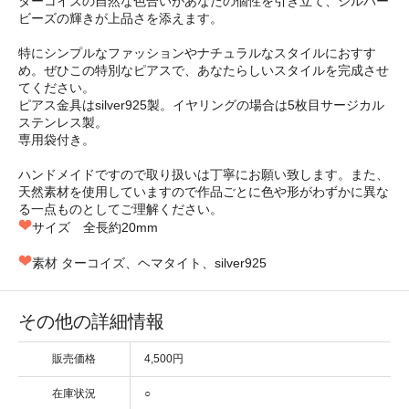
ターコイズの自然な色合いがあなたの個性を引き立て、シルバー
ビーズの輝きが上品さを添えます。
特にシンプルなファッションやナチュラルなスタイルにおすす
め。ぜひこの特別なピアスで、あなたらしいスタイルを完成させ
てください。
ピアス金具はsilver925製。イヤリングの場合は5枚目サージカル
ステンレス製。
専用袋付き。
ハンドメイドですので取り扱いは丁寧にお願い致します。また、
天然素材を使用していますので作品ごとに色や形がわずかに異な
る一点ものとしてご理解ください。
サイズ 全長約20mm
素材 ターコイズ、ヘマタイト、silver925
その他の詳細情報
販売価格
4,500円
在庫状況
○