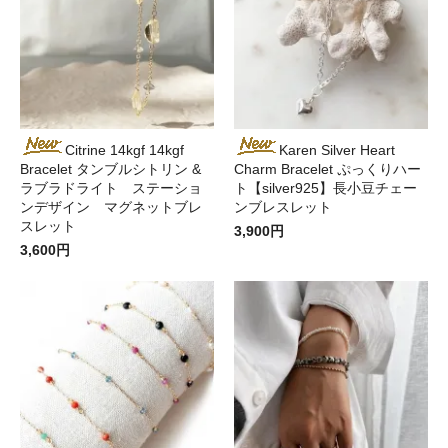
Citrine 14kgf 14kgf
Karen Silver Heart
Bracelet タンブルシトリン &
Charm Bracelet ぷっくりハー
ラブラドライト ステーショ
ト【silver925】長小豆チェー
ンデザイン マグネットブレ
ンブレスレット
スレット
3,900円
3,600円