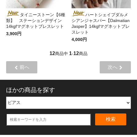
タイニーストーン【6種
ハートシェイプダルメ
類】 ステーションデザイン
シアンジャスパー【Dalmatian
14kgfマグネットブレスレット
Jasper】14kgfマグネットブレ
スレット
3,900円
4,000円
12
1
12
商品中
-
商品
前へ
次へ
ほかの商品を探す
検索