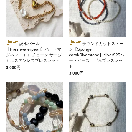
淡水パール
ラウンドカットストー
【Freshwaterpearl】ハートマ
ン【Sponge
グネット ロロチェーン サージ
coral/Riverstone】silver925ハ
カルステンレスブレスレット
ートビーズ ゴムブレスレッ
ト
3,000円
3,000円