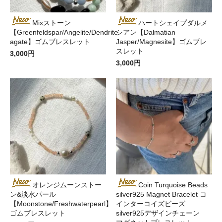
Mixストーン
ハートシェイプダルメ
【Greenfeldspar/Angelite/Dendrite
シアン【Dalmatian
agate】ゴムブレスレット
Jasper/Magnesite】ゴムブレ
スレット
3,000円
3,000円
オレンジムーンストー
Coin Turquoise Beads
ン&淡水パール
silver925 Magnet Bracelet コ
【Moonstone/Freshwaterpearl】
インターコイズビーズ
ゴムブレスレット
silver925デザインチェーン