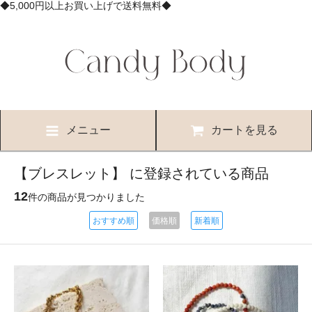
◆5,000円以上お買い上げで送料無料◆
メニュー
カートを見る
【ブレスレット】 に登録されている商品
12
件の商品が見つかりました
おすすめ順
価格順
新着順