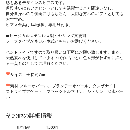
感もあるデザインのピアスです。
普段使いにもアクセントとしても活躍すること間違いなし。
自分自身へのご褒美にはもちろん、大切な方へのギフトとしても
おすすめ。
ピアス金具は14kgf製。専用袋付き。
◼︎サージカルステンレス製イヤリング変更可
フープタイプかネジバネ式どちらかお選びください。
ハンドメイドですので取り扱いは丁寧にお願い致します。また、
天然素材を使用していますので作品ごとに色や形がわずかに異な
る一点ものとしてご理解ください。
サイズ 全長約7cm
素材 ブルーオパール、ブランデーオパール、タンザナイト、
ストライプアゲート、ブラックトルマリン、シトリン、淡水パー
ル
その他の詳細情報
販売価格
4,500円