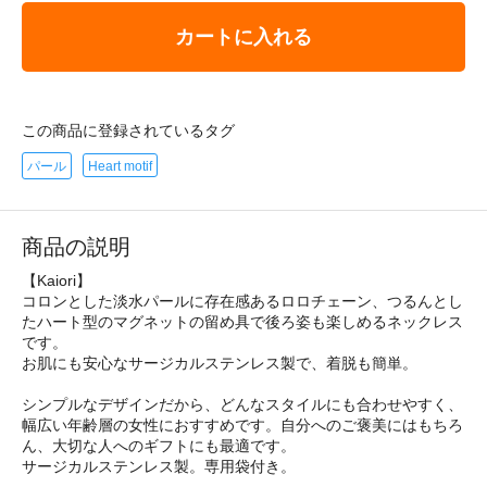
カートに入れる
この商品に登録されているタグ
パール
Heart motif
商品の説明
【Kaiori】
コロンとした淡水パールに存在感あるロロチェーン、つるんとし
たハート型のマグネットの留め具で後ろ姿も楽しめるネックレス
です。
お肌にも安心なサージカルステンレス製で、着脱も簡単。
シンプルなデザインだから、どんなスタイルにも合わせやすく、
幅広い年齢層の女性におすすめです。自分へのご褒美にはもちろ
ん、大切な人へのギフトにも最適です。
サージカルステンレス製。専用袋付き。