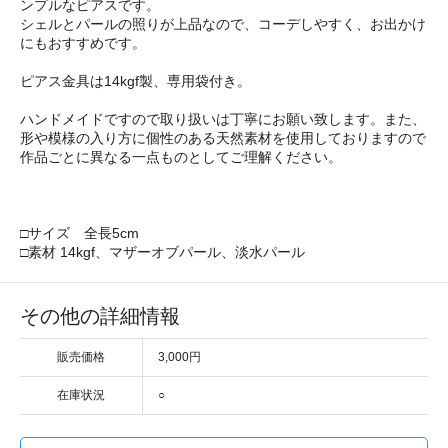
ンプルなピアスです。
シェルとパールの照りが上品なので、コーデしやすく、お出かけ
にもおすすめです。
ピアス金具は14kgf製、専用袋付き。
ハンドメイドですので取り扱いは丁寧にお願い致します。また、
形や模様の入り方に個性のある天然素材を使用しておりますので
作品ごとに異なる一点ものとしてご理解ください。
□サイズ 全長5cm
□素材 14kgf、マザーオブパール、淡水パール
その他の詳細情報
販売価格
3,000円
在庫状況
○