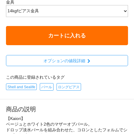
金具
カートに入れる
オプションの値段詳細
この商品に登録されているタグ
Shell and Sealife
パール
ロングピアス
商品の説明
【Kaiori】
ベージュとホワイト2色のマザーオブパール。
ドロップ淡水パールを組み合わせた、コロンとしたフォルムでシ