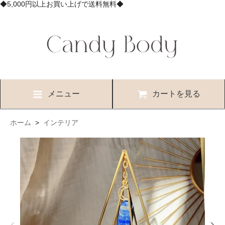
◆5,000円以上お買い上げで送料無料◆
メニュー
カートを見る
ホーム
>
インテリア