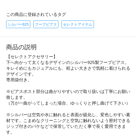
この商品に登録されているタグ
シルバー925
フープピアス
セレクトアイテム
商品の説明
【セレクトアクセサリー】
下へ向かって太くなるデザインのシルバー925製フープピアス。
キレイめにもカジュアルにも、程よい大きさで気軽に着けられる
デザインです。
専用袋付き。
※ピアスポスト部分は曲がりやすいので取り扱いは丁寧にお願い
致します。
（万が一曲がってしまった場合、ゆっくりと押し曲げて下さい）
※シルバーは空気や水に触れると表面が硫化し、変色しやすい素
材です。こまめなクリーニングと空気に触れないよう密封できる
ジップ付きのパケなどで保管していただく事で長く愛用できま
す。