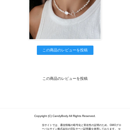
この商品のレビューを投稿
この商品のレビューを投稿
Copyright (C) CandyBody All Rights Reserved.
当サイトでは、通信情報の暗号化と実在性の証明のため、GMOグロ
ーバルサイン株式会社のSSLサーバ証明書を使用しております。 セ