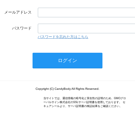
メールアドレス
パスワード
パスワードを忘れた方はこちら
Copyright (C) CandyBody All Rights Reserved.
当サイトでは、通信情報の暗号化と実在性の証明のため、GMOグロ
ーバルサイン株式会社のSSLサーバ証明書を使用しております。 セ
キュアシールより、サーバ証明書の検証結果をご確認ください。